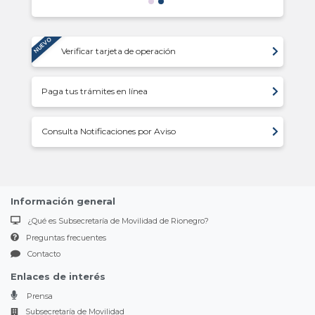
NUEVO
Verificar tarjeta de operación
Paga tus trámites en línea
Consulta Notificaciones por Aviso
Información general
¿Qué es Subsecretaría de Movilidad de Rionegro?
Preguntas frecuentes
Contacto
Enlaces de interés
Prensa
Subsecretaría de Movilidad