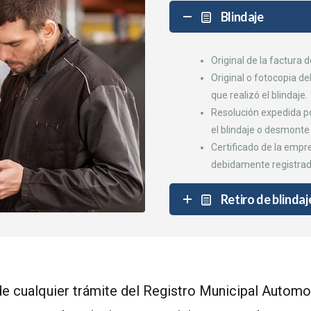
Blindaje
Original de la factura d
Original o fotocopia de
que realizó el blindaje.
Resolución expedida por
el blindaje o desmonte 
Certificado de la empr
debidamente registrado
Retiro de blindaj
 de cualquier trámite del Registro Municipal Automo