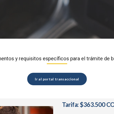
ntos y requisitos específicos para el trámite de bl
Ir al portal transaccional
Tarifa: $363.500 C