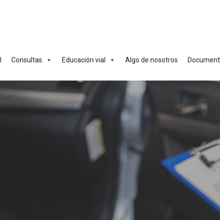
l
Consultas
Educación vial
Algo de nosotros
Documenta