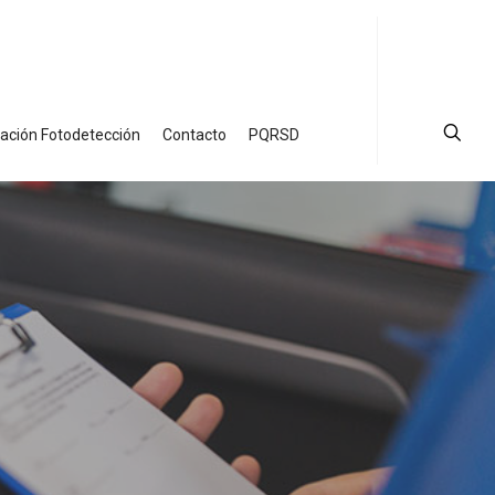
ción Fotodetección
Contacto
PQRSD