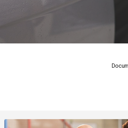
Docume