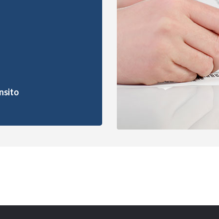
nsito