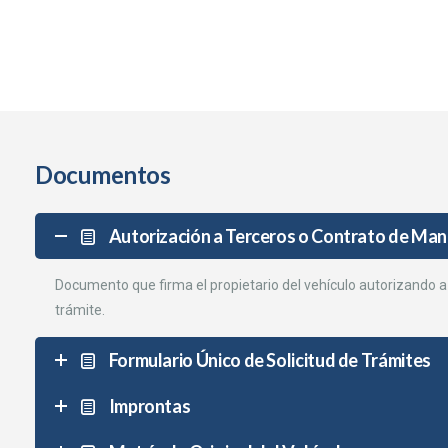
Documentos
Autorización a Terceros o Contrato de Ma
Documento que firma el propietario del vehículo autorizando a 
trámite.
Formulario Único de Solicitud de Trámites
Improntas