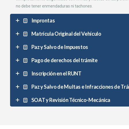
no debe tener enmendaduras ni tachones.
Improntas
Matrícula Original del Vehículo
Paz y Salvo de Impuestos
Pago de derechos del trámite
Inscripción en el RUNT
Paz y Salvo de MuItas e Infracciones de Trá
SOAT y Revisión Técnico-Mecánica