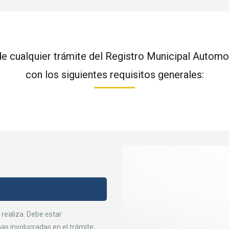
 de cualquier trámite del Registro Municipal Automo
con los siguientes requisitos generales:
 realiza. Debe estar
as involucradas en el trámite,