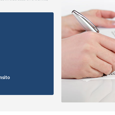
nsito