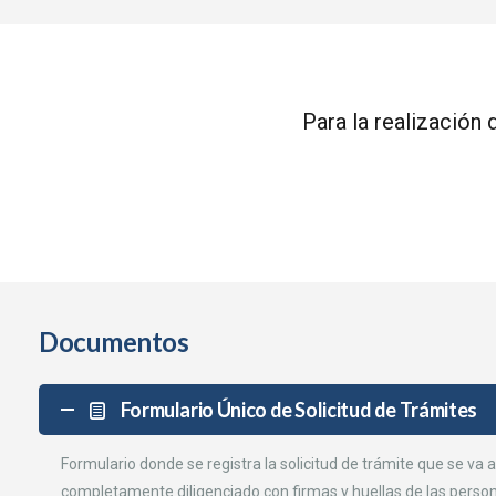
Para la realización
Documentos
Formulario Único de Solicitud de Trámites
Formulario donde se registra la solicitud de trámite que se va a
completamente diligenciado con firmas y huellas de las person