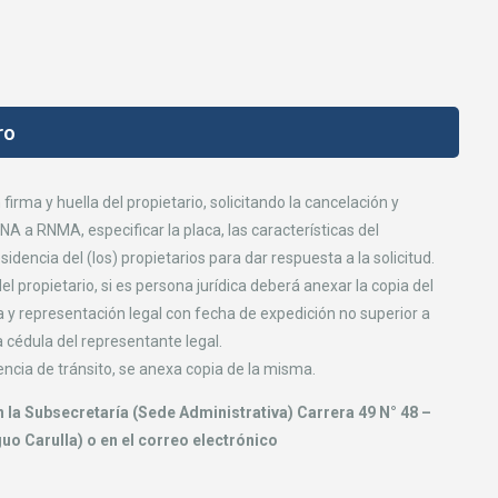
ro
rma y huella del propietario, solicitando la cancelación y
A a RNMA, especificar la placa, las características del
sidencia del (los) propietarios para dar respuesta a la solicitud.
el propietario, si es persona jurídica deberá anexar la copia del
ia y representación legal con fecha de expedición no superior a
a cédula del representante legal.
encia de tránsito, se anexa copia de la misma.
n la Subsecretaría (Sede Administrativa) Carrera 49 N° 48 –
uo Carulla) o en el correo electrónico