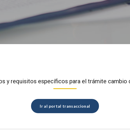
 y requisitos específicos para el trámite cambio d
Ir al portal transaccional