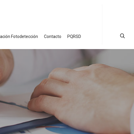
ción Fotodetección
Contacto
PQRSD