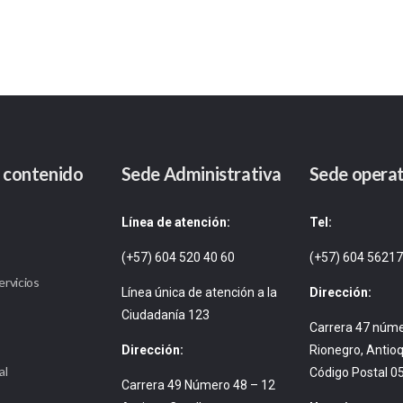
 contenido
Sede Administrativa
Sede operat
Línea de atención:
Tel:
(+57) 604 520 40 60
(+57) 604 5621
ervicios
Línea única de atención a la
Dirección:
Ciudadanía 123
Carrera 47 núm
Dirección:
Rionegro, Antioq
al
Código Postal 0
Carrera 49 Número 48 – 12