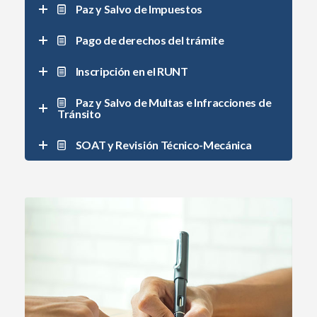
Paz y Salvo de Impuestos
Pago de derechos del trámite
Inscripción en el RUNT
Paz y Salvo de MuItas e Infracciones de
Tránsito
SOAT y Revisión Técnico-Mecánica